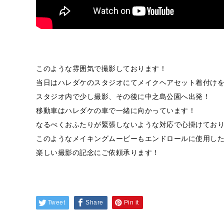
このような雰囲気で撮影しております！
当日はハレダケのスタジオにてメイクヘアセット着付け
スタジオ内で少し撮影、その後に中之島公園へ出発！
移動車はハレダケの車で一緒に向かっています！
なるべくおふたりが緊張しないような対応で心掛けてお
このようなメイキングムービーもエンドロールに使用し
楽しい撮影の記念にご依頼承ります！
Tweet
Share
Pin it