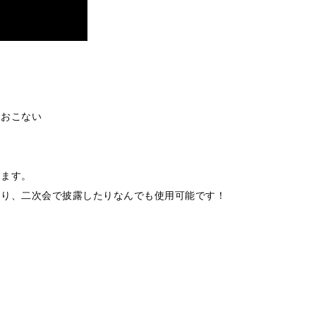
をおこない
ります。
たり、二次会で披露したりなんでも使用可能です！