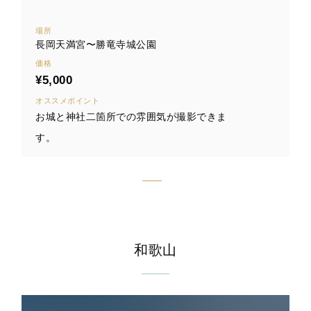
場所
長岡天満宮〜勝竜寺城公園
価格
¥5,000
オススメポイント
お城と神社二箇所での雰囲気が撮影できま
す。
和歌山