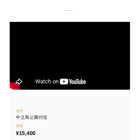
場所
中之島公園付近
価格
¥15,400