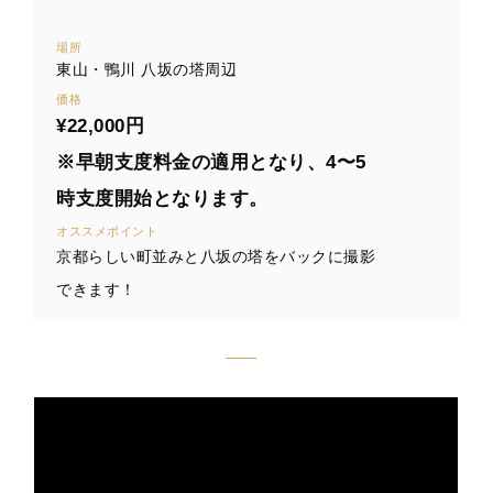
場所
東山・鴨川 八坂の塔周辺
価格
¥22,000円
※早朝支度料金の適用となり、4〜5
時支度開始となります。
オススメポイント
京都らしい町並みと八坂の塔をバックに撮影
できます！