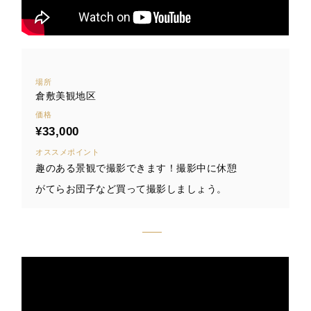
場所
倉敷美観地区
価格
¥33,000
オススメポイント
趣のある景観で撮影できます！撮影中に休憩
がてらお団子など買って撮影しましょう。