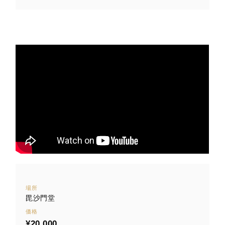
場所
毘沙門堂
価格
¥20,000