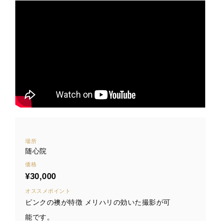
場所
随心院
価格
¥30,000
オススメポイント
ピンクの襖が特徴 メリハリの効いた撮影が可
能です。