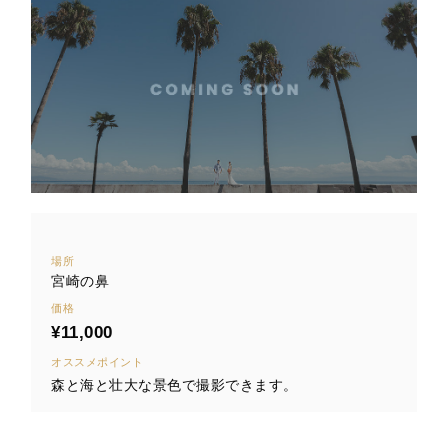
場所
宮崎の鼻
価格
¥11,000
オススメポイント
森と海と壮大な景色で撮影できます。