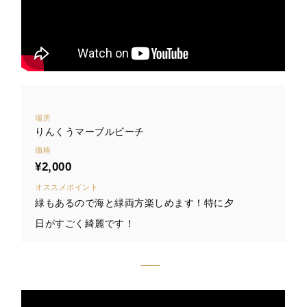
場所
りんくうマーブルビーチ
価格
¥2,000
オススメポイント
緑もあるので海と緑両方楽しめます！特に夕
日がすごく綺麗です！