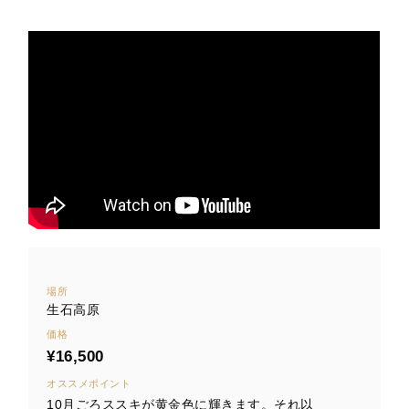
場所
生石高原
価格
¥16,500
オススメポイント
10月ごろススキが黄金色に輝きます。それ以