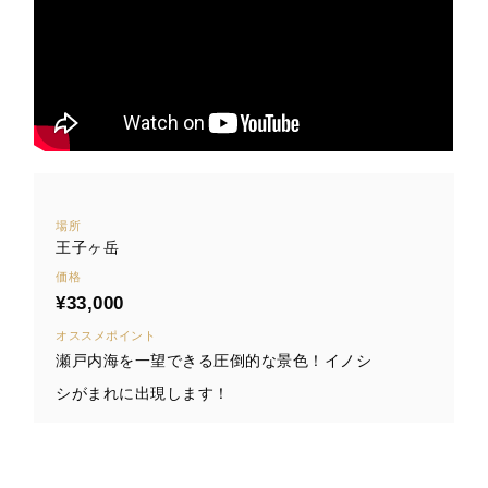
場所
王子ヶ岳
価格
¥33,000
オススメポイント
瀬戸内海を一望できる圧倒的な景色！イノシ
シがまれに出現します！