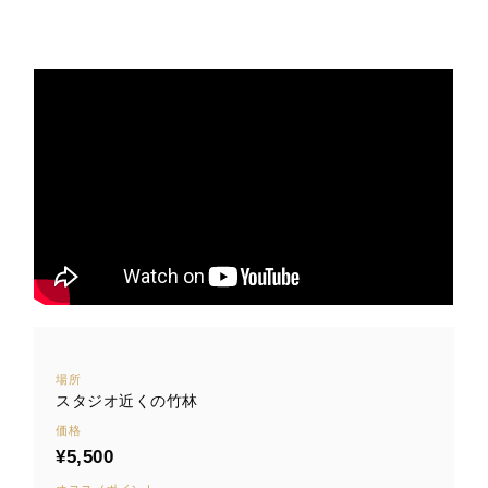
場所
スタジオ近くの竹林
価格
¥5,500